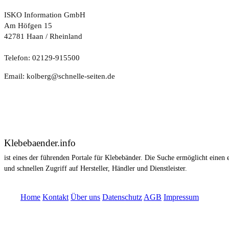
ISKO Information GmbH
Am Höfgen 15
42781 Haan / Rheinland
Telefon: 02129-915500
Email: kolberg@schnelle-seiten.de
Klebebaender.info
ist eines der führenden Portale für Klebebänder. Die Suche ermöglicht einen 
und schnellen Zugriff auf Hersteller, Händler und Dienstleister.
© ISKO Information GmbH 1996 - 2025
Home
Kontakt
Über uns
Datenschutz
AGB
Impressum